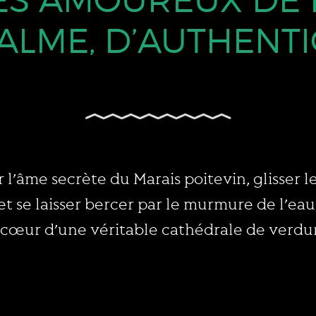
ES AMOUREUX DE 
ALME, D’AUTHENTI
 l’âme secrète du Marais poitevin, glisser
et se laisser bercer par le murmure de l’eau
 cœur d’une véritable cathédrale de verdu