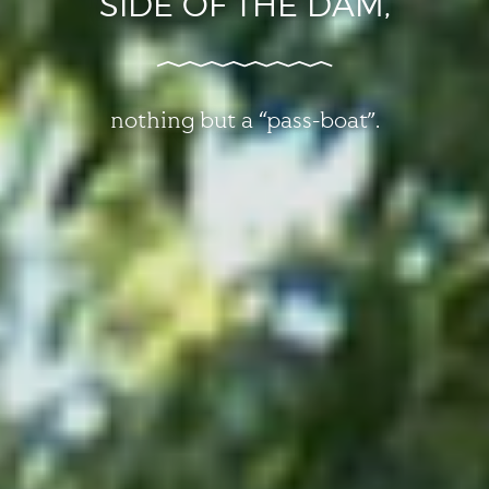
SIDE OF THE DAM,
nothing but a “pass-boat”.