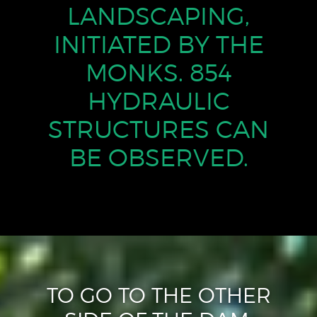
LANDSCAPING,
INITIATED BY THE
MONKS.
854
HYDRAULIC
STRUCTURES CAN
BE OBSERVED.
TO GO TO THE OTHER